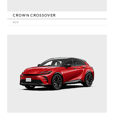
CROWN
CROSSOVER
SUV