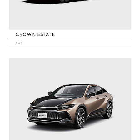
CROWN ESTATE
SUV