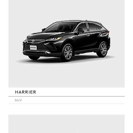
HARRIER
SUV