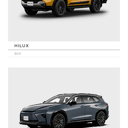
HILUX
SUV