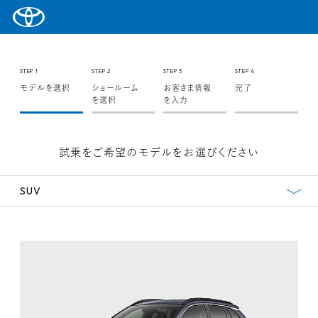
STEP 1
STEP 2
STEP 3
STEP 4
モデルを選択
ショールーム
お客さま情報
完了
を選択
を入力
試乗をご希望のモデルをお選びください
SUV