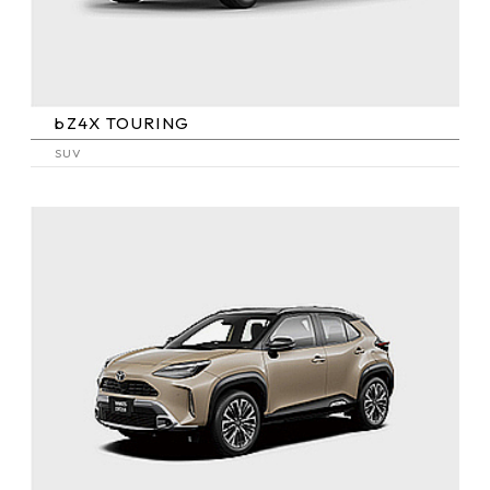
bZ4X TOURING
SUV