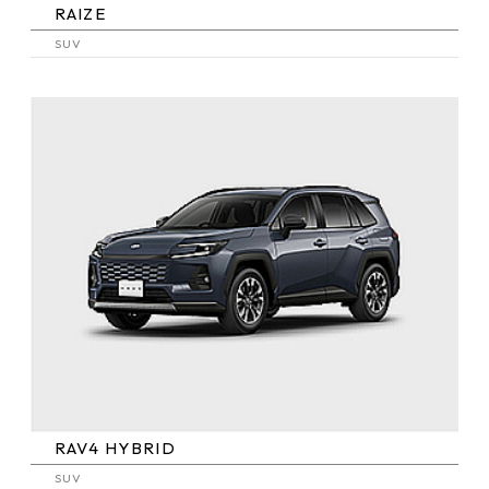
RAIZE
SUV
RAV4 HYBRID
SUV