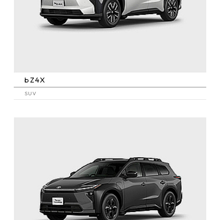
bZ4X
SUV