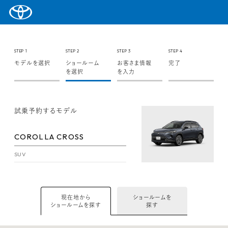
STEP 1
STEP 2
STEP 3
STEP 4
モデルを選択
ショールーム
お客さま情報
完了
を選択
を入力
試乗予約するモデル
COROLLA CROSS
SUV
現在地から
ショールームを
ショールームを探す
探す