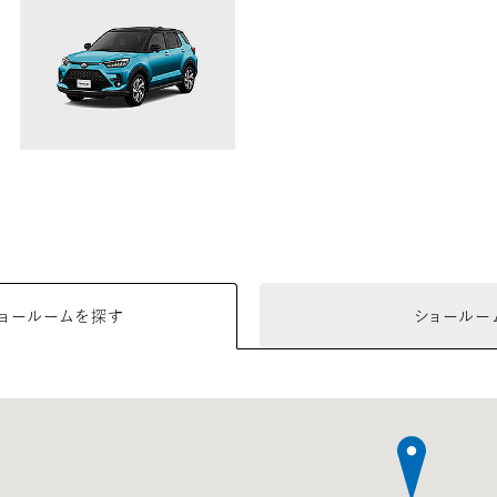
ョールームを探す
ショールー