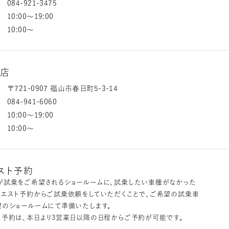
084-921-3475
10:00～19:00
10:00～
東店
〒721-0907 福山市春日町5-3-14
084-941-6060
10:00～19:00
10:00～
スト予約
が試乗をご希望されるショールームに、試乗したい車種がなかった
クエスト予約からご試乗依頼をしていただくことで、ご希望の試乗車
望のショールームにて準備いたします。
ト予約は、本日より3営業日以降の日程からご予約が可能です。