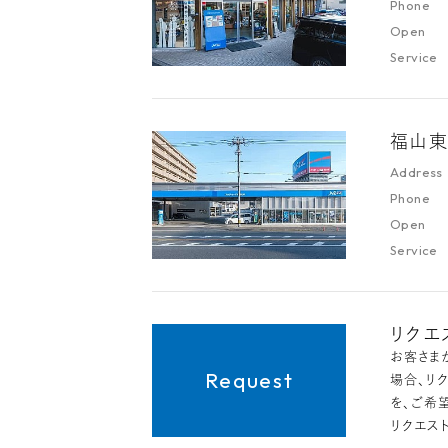
Phone
Open
Service
福山
Address
Phone
Open
Service
リクエ
お客さま
場合、リ
を、ご希
リクエス