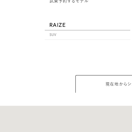
試乗予約するモデル
RAIZE
SUV
現在地から
シ