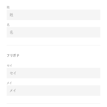
姓
名
フリガナ
セイ
メイ