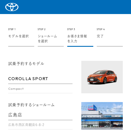
STEP 1
STEP 2
STEP 3
STEP 4
モデルを選択
ショールーム
お客さま情報
完了
を選択
を入力
試乗予約するモデル
COROLLA SPORT
Compact
試乗予約するショールーム
広島店
広島市西区南観音6-8-2