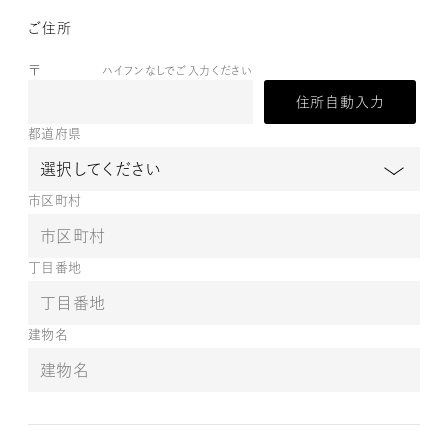
ご住所
〒
ハイフンなしでご入力ください
住所自動入力
都道府県
市区町村
丁目番地
建物名