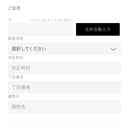
ご住所
〒
ハイフンなしでご入力ください
住所自動入力
都道府県
市区町村
丁目番地
建物名