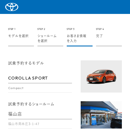
STEP 1
STEP 2
STEP 3
STEP 4
モデルを選択
ショールーム
お客さま情報
完了
を選択
を入力
試乗予約するモデル
COROLLA SPORT
Compact
試乗予約するショールーム
福山店
福山市南本庄3-1-47