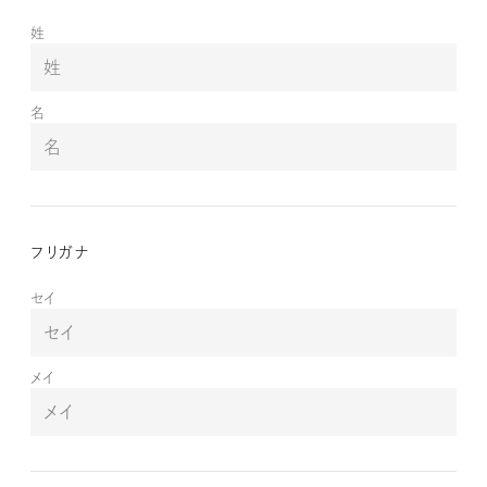
姓
名
フリガナ
セイ
メイ