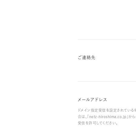
ご連絡先
メールアドレス
ドメイン指定受信を設定されている
合は、「netz-hiroshima.co.jp」か
受信を許可してください。