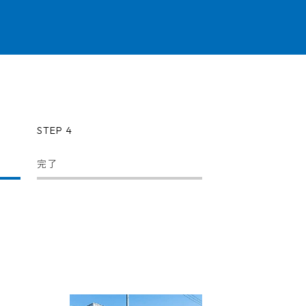
STEP 4
完了