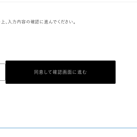
上、
入力内容の確認に進んでください。