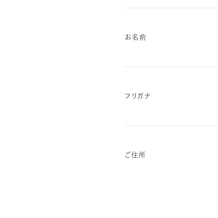
お名前
フリガナ
ご住所